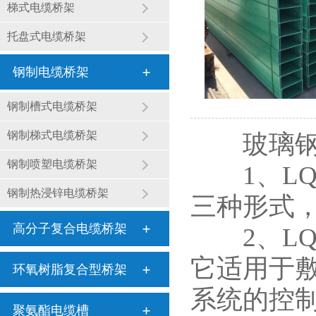
梯式电缆桥架
托盘式电缆桥架
钢制电缆桥架
钢制槽式电缆桥架
钢制梯式电缆桥架
玻璃钢桥
钢制喷塑电缆桥架
1、LQ
钢制热浸锌电缆桥架
三种形式，
高分子复合电缆桥架
2、LQ
它适用于
环氧树脂复合型桥架
系统的控
聚氨酯电缆槽