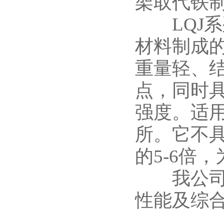
架取代铁
LQJ系
材料制成
重量轻、
点，同时
强度。适
所。它不
的5-6倍
我公司生
性能及综