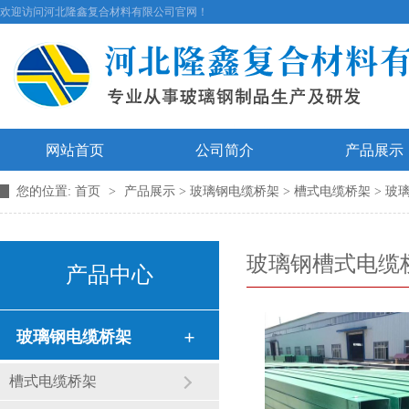
欢迎访问河北隆鑫复合材料有限公司官网！
网站首页
公司简介
产品展示
您的位置:
首页
>
产品展示
> 玻璃钢电缆桥架 > 槽式电缆桥架 > 
玻璃钢槽式电缆
产品中心
玻璃钢电缆桥架
槽式电缆桥架