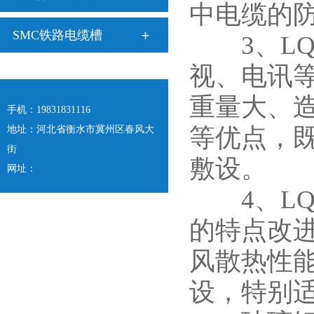
中电缆的
SMC铁路电缆槽
3、LQ
视、电讯
重量大、
手机：19831831116
等优点，
地址：河北省衡水市冀州区春风大
街
敷设。
网址：
4、LQ
的特点改
风散热性
设，特别