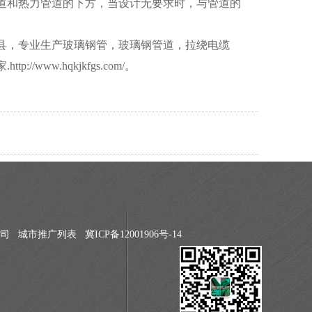
管道和热力管道的下方，当设计无要求时，与管道的
县，专业生产玻璃钢管，玻璃钢管道，拉绕电缆
ww.hqkjkfgs.com/。
公司
城市推广列表
冀ICP备12001906号-14