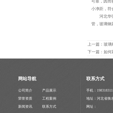
可靠，因而
小净距，符
河北华强科
管，玻璃钢风机
上一篇：
玻璃
下一篇：
如何
网站导航
联系方式
公司简介
产品展示
手机：198318311
荣誉资质
工程案例
地址：河北省衡
新闻资讯
联系方式
网址：