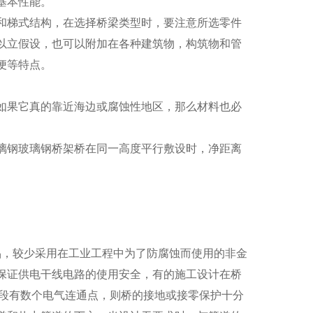
基本性能。
梯式结构，在选择桥梁类型时，要注意所选零件
以立假设，也可以附加在各种建筑物，构筑物和管
便等特点。
果它真的靠近海边或腐蚀性地区，那么材料也必
璃钢玻璃钢桥架桥在同一高度平行敷设时，净距离
，较少采用在工业工程中为了防腐蚀而使用的非金
保证供电干线电路的使用安全，有的施工设计在桥
每段有数个电气连通点，则桥的接地或接零保护十分