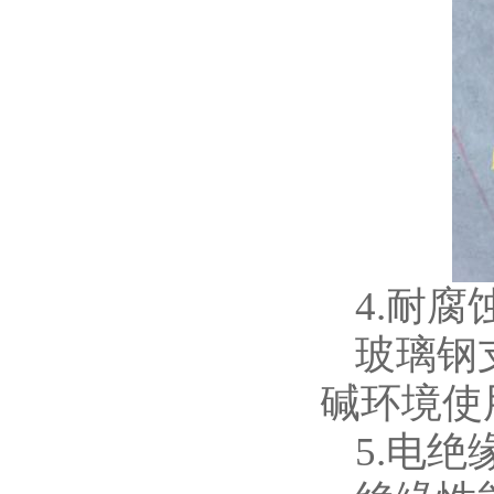
4.耐腐
玻璃钢
碱环境使
5.电绝