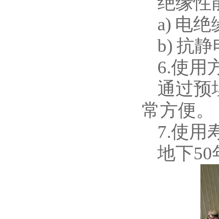
绝缘性
a) 电
b) 抗
6.使用
通过预
常方便。
7.使用
地下50