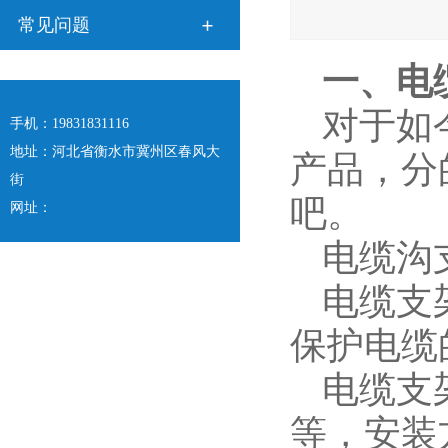
常见问题
一、电
对于如
手机：19831831116
地址：河北省衡水市冀州区春风大
产品，分
街
吧。
网址：
电缆沟
电缆支
保护电缆
电缆支
等，安装