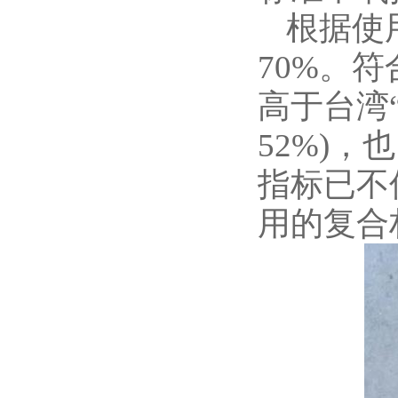
根据使
70%。
高于台湾
52%)
指标已不
用的复合