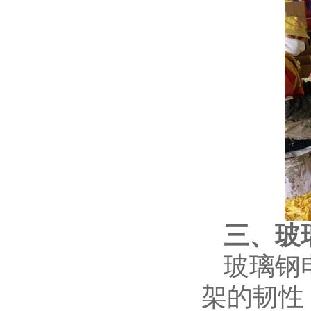
三、玻
玻璃钢
架的韧性