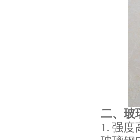
二、玻
1. 强