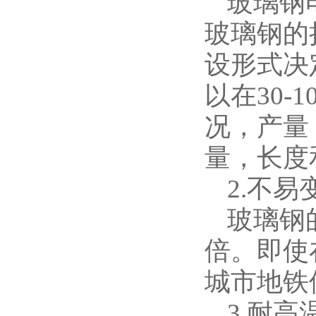
玻璃钢
玻璃钢的拉
设形式决
以在30-
况，产量
量，长度
2.不易
玻璃钢
倍。即使
城市地铁
3.耐高